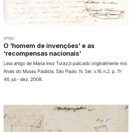
artigo
O ‘homem de invenções’ e as
‘recompensas nacionais’
Leia artigo de Maria Inez Turazzi pulicado originalmente nos
Anais do Museu Paulista. São Paulo. N. Sér. v.16. n.2. p. 11-
46. jul.- dez. 2008.