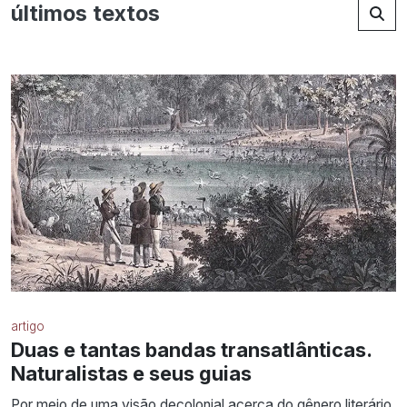
últimos textos
artigo
Duas e tantas bandas transatlânticas.
Naturalistas e seus guias
Por meio de uma visão decolonial acerca do gênero literário