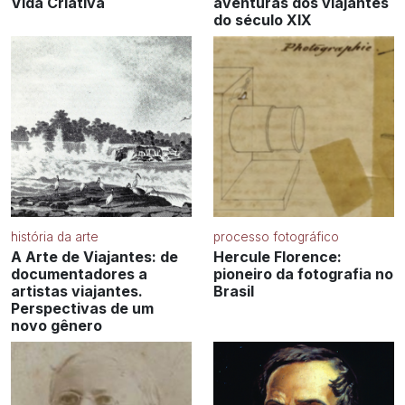
Vida Criativa
aventuras dos viajantes
do século XIX
história da arte
processo fotográfico
A Arte de Viajantes: de
Hercule Florence:
documentadores a
pioneiro da fotografia no
artistas viajantes.
Brasil
Perspectivas de um
novo gênero