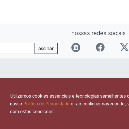
nossas redes sociais
assinar
institucional
Utilizamos cookies essenciais e tecnologias semelhantes
sobre
nossa
Política de Privacidade
e, ao continuar navegando,
parcerias
contato
com estas condições.
política de privacidade