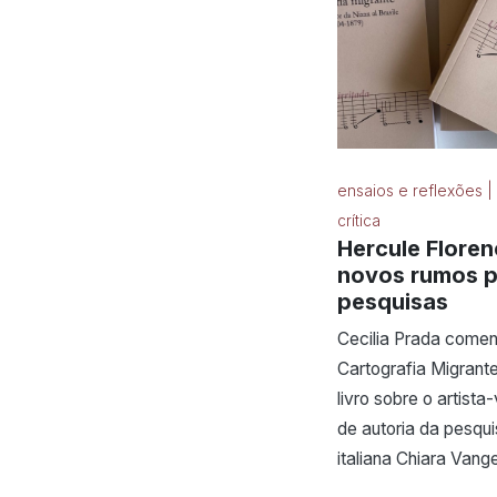
ensaios e reflexões |
crítica
Hercule Floren
novos rumos p
pesquisas
Cecilia Prada comen
Cartografia Migrant
livro sobre o artista-
de autoria da pesqu
italiana Chiara Vange