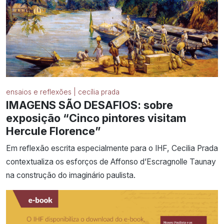
ensaios e reflexões | cecília prada
IMAGENS SÃO DESAFIOS: sobre
exposição “Cinco pintores visitam
Hercule Florence”
Em reflexão escrita especialmente para o IHF, Cecilia Prada
contextualiza os esforços de Affonso d’Escragnolle Taunay
na construção do imaginário paulista.