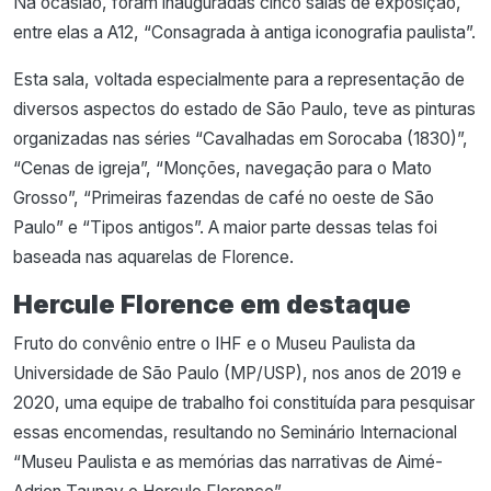
Na ocasião, foram inauguradas cinco salas de exposição,
entre elas a A12, “Consagrada à antiga iconografia paulista”.
Esta sala, voltada especialmente para a representação de
diversos aspectos do estado de São Paulo, teve as pinturas
organizadas nas séries “Cavalhadas em Sorocaba (1830)”,
“Cenas de igreja”, “Monções, navegação para o Mato
Grosso”, “Primeiras fazendas de café no oeste de São
Paulo” e “Tipos antigos”. A maior parte dessas telas foi
baseada nas aquarelas de Florence.
Hercule Florence em destaque
Fruto do convênio entre o IHF e o Museu Paulista da
Universidade de São Paulo (MP/USP), nos anos de 2019 e
2020, uma equipe de trabalho foi constituída para pesquisar
essas encomendas, resultando no Seminário Internacional
“Museu Paulista e as memórias das narrativas de Aimé-